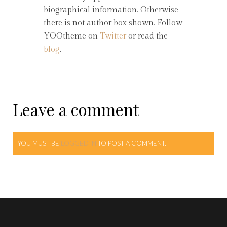
biographical information. Otherwise
there is not author box shown. Follow
YOOtheme on
Twitter
or read the
blog
.
Leave a comment
YOU MUST BE
LOGGED IN
TO POST A COMMENT.