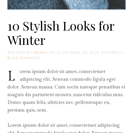
10 Stylish Looks for
Winter
WRITTEN BY
ADMIN
ON
15 DE ABRIL DE 2015
. POSTED IN
BLOG DYNAMIC
Lorem ipsum dolor sit amet, consectetuer
adipiscing elit. Aenean commodo ligula eget
dolor. Aenean massa. Cum sociis natoque penatibus et
magnis dis parturient montes, nascetur ridiculus mus.
Donec quam felis, ultricies nec, pellentesque eu,
pretium quis, sem.
Lorem ipsum dolor sit amet, consectetuer adipiscing