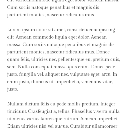
elit. Aeneanommodo ligula eget dolor. Aenean massa.
Cum sociis natoque penatibus et magnis dis
parturient montes, nascetur ridiculus mus.
Lorem ipsum dolor sit amet, consectetuer adipiscing
elit. Aenean commodo ligula eget dolor. Aenean
massa. Cum sociis natoque penatibus et magnis dis
parturient montes, nascetur ridiculus mus. Donec
quam felis, ultricies nec, pellentesque eu, pretium quis,
sem. Nulla consequat massa quis enim. Donec pede
justo, fringilla vel, aliquet nec, vulputate eget, arcu. In
enim justo, rhoncus ut, imperdiet a, venenatis vitae,
justo.
Nullam dictum felis eu pede mollis pretium. Integer
tincidunt. Crasfeugiat a, tellus. Phasellus viverra nulla
ut metus varius laoreisque rutrum. Aenean imperdiet.
Etiam ultricies nisi vel augue. Curabitur ullamcorper