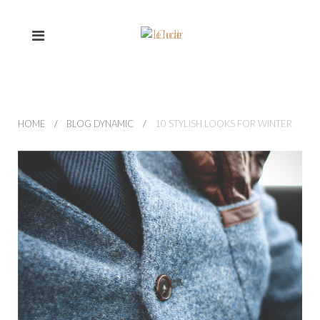
HOME
BLOG DYNAMIC
10 STYLISH LOOKS FOR WINTER