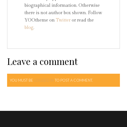
biographical information. Otherwise
there is not author box shown. Follow
YOOtheme on
Twitter
or read the
blog
.
Leave a comment
YOU MUST BE
LOGGED IN
TO POST A COMMENT.