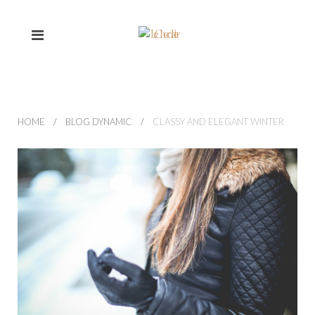
HOME
BLOG DYNAMIC
CLASSY AND ELEGANT WINTER