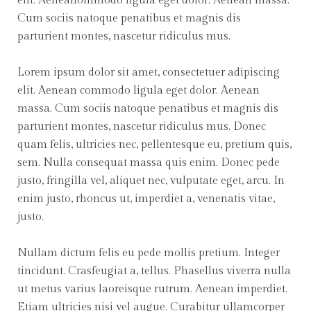
elit. Aeneanommodo ligula eget dolor. Aenean massa.
Cum sociis natoque penatibus et magnis dis
parturient montes, nascetur ridiculus mus.
Lorem ipsum dolor sit amet, consectetuer adipiscing
elit. Aenean commodo ligula eget dolor. Aenean
massa. Cum sociis natoque penatibus et magnis dis
parturient montes, nascetur ridiculus mus. Donec
quam felis, ultricies nec, pellentesque eu, pretium quis,
sem. Nulla consequat massa quis enim. Donec pede
justo, fringilla vel, aliquet nec, vulputate eget, arcu. In
enim justo, rhoncus ut, imperdiet a, venenatis vitae,
justo.
Nullam dictum felis eu pede mollis pretium. Integer
tincidunt. Crasfeugiat a, tellus. Phasellus viverra nulla
ut metus varius laoreisque rutrum. Aenean imperdiet.
Etiam ultricies nisi vel augue. Curabitur ullamcorper