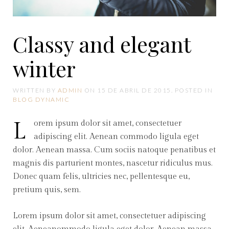
Classy and elegant
winter
WRITTEN BY
ADMIN
ON
15 DE ABRIL DE 2015
. POSTED IN
BLOG DYNAMIC
Lorem ipsum dolor sit amet, consectetuer
adipiscing elit. Aenean commodo ligula eget
dolor. Aenean massa. Cum sociis natoque penatibus et
magnis dis parturient montes, nascetur ridiculus mus.
Donec quam felis, ultricies nec, pellentesque eu,
pretium quis, sem.
Lorem ipsum dolor sit amet, consectetuer adipiscing