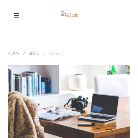
HOME
BLOG
PAGEKIT