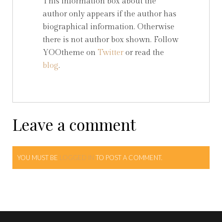
This information box about the
author only appears if the author has
biographical information. Otherwise
there is not author box shown. Follow
YOOtheme on
Twitter
or read the
blog
.
Leave a comment
YOU MUST BE
LOGGED IN
TO POST A COMMENT.