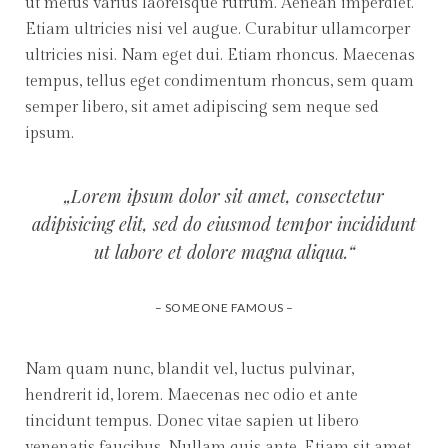
ut metus varius laoreisque rutrum. Aenean imperdiet.
Etiam ultricies nisi vel augue. Curabitur ullamcorper
ultricies nisi. Nam eget dui. Etiam rhoncus. Maecenas
tempus, tellus eget condimentum rhoncus, sem quam
semper libero, sit amet adipiscing sem neque sed
ipsum.
„Lorem ipsum dolor sit amet, consectetur
adipisicing elit, sed do eiusmod tempor incididunt
ut labore et dolore magna aliqua.“
– SOMEONE FAMOUS –
Nam quam nunc, blandit vel, luctus pulvinar,
hendrerit id, lorem. Maecenas nec odio et ante
tincidunt tempus. Donec vitae sapien ut libero
venenatis faucibus. Nullam quis ante. Etiam sit amet