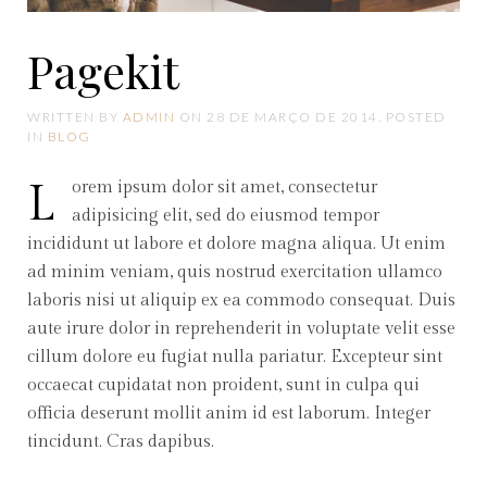
Pagekit
WRITTEN BY
ADMIN
ON
28 DE MARÇO DE 2014
. POSTED
IN
BLOG
Lorem ipsum dolor sit amet, consectetur
adipisicing elit, sed do eiusmod tempor
incididunt ut labore et dolore magna aliqua. Ut enim
ad minim veniam, quis nostrud exercitation ullamco
laboris nisi ut aliquip ex ea commodo consequat. Duis
aute irure dolor in reprehenderit in voluptate velit esse
cillum dolore eu fugiat nulla pariatur. Excepteur sint
occaecat cupidatat non proident, sunt in culpa qui
officia deserunt mollit anim id est laborum. Integer
tincidunt. Cras dapibus.