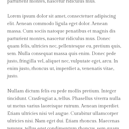
parturient montes, nascetur ridiculus mus.
Lorem ipsum dolor sit amet, consectetuer adipiscing
elit. Aenean commodo ligula eget dolor. Aenean
massa. Cum sociis natoque penatibus et magnis dis
parturient montes, nascetur ridiculus mus. Donec
quam felis, ultricies nec, pellentesque eu, pretium quis,
sem. Nulla consequat massa quis enim. Donec pede
justo, fringilla vel, aliquet nec, vulputate eget, arcu. In
enim justo, rhoncus ut, imperdiet a, venenatis vitae,
justo.
Nullam dictum felis eu pede mollis pretium. Integer
tincidunt. Crasfeugiat a, tellus. Phasellus viverra nulla
ut metus varius laoreisque rutrum. Aenean imperdiet.
Etiam ultricies nisi vel augue. Curabitur ullamcorper
ultricies nisi. Nam eget dui. Etiam rhoncus. Maecenas
tempus, tellus eget condimentum rhoncus, sem quam