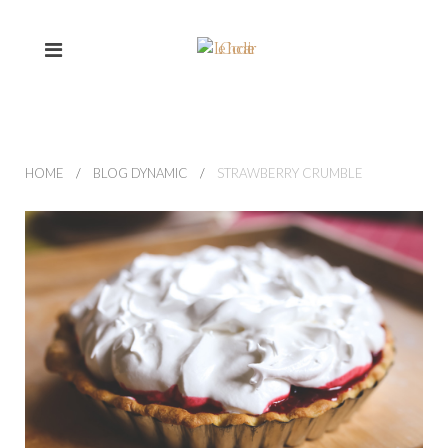
HOME
BLOG DYNAMIC
STRAWBERRY CRUMBLE