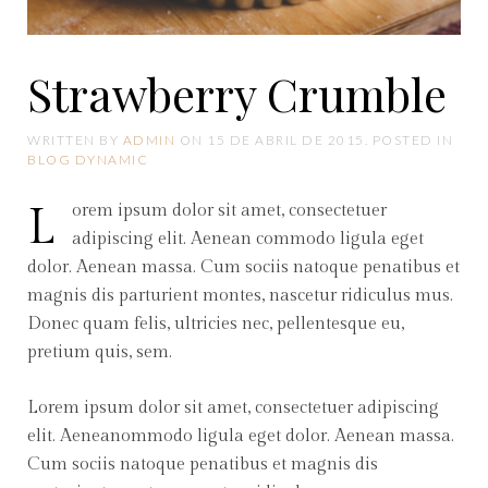
Strawberry Crumble
WRITTEN BY
ADMIN
ON
15 DE ABRIL DE 2015
. POSTED IN
BLOG DYNAMIC
Lorem ipsum dolor sit amet, consectetuer
adipiscing elit. Aenean commodo ligula eget
dolor. Aenean massa. Cum sociis natoque penatibus et
magnis dis parturient montes, nascetur ridiculus mus.
Donec quam felis, ultricies nec, pellentesque eu,
pretium quis, sem.
Lorem ipsum dolor sit amet, consectetuer adipiscing
elit. Aeneanommodo ligula eget dolor. Aenean massa.
Cum sociis natoque penatibus et magnis dis