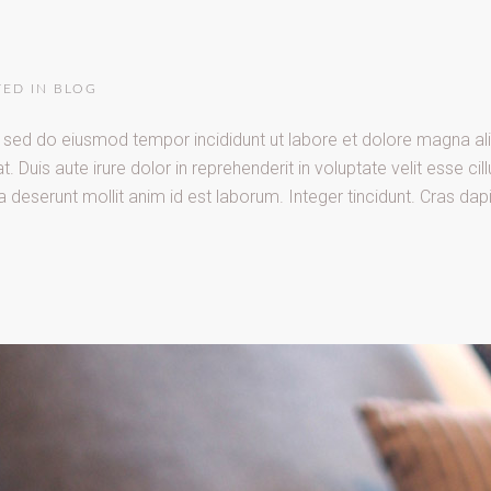
TED IN
BLOG
t, sed do eiusmod tempor incididunt ut labore et dolore magna al
uis aute irure dolor in reprehenderit in voluptate velit esse cill
a deserunt mollit anim id est laborum. Integer tincidunt. Cras dap