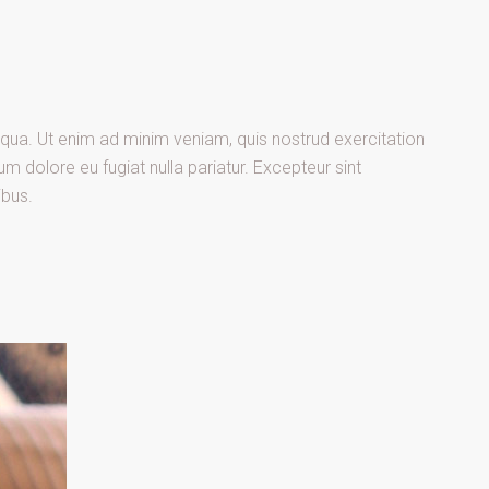
iqua. Ut enim ad minim veniam, quis nostrud exercitation
um dolore eu fugiat nulla pariatur. Excepteur sint
ibus.